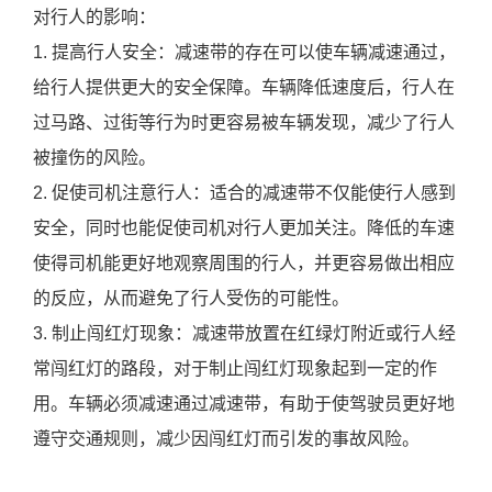
对行人的影响：
1. 提高行人安全：减速带的存在可以使车辆减速通过，
给行人提供更大的安全保障。车辆降低速度后，行人在
过马路、过街等行为时更容易被车辆发现，减少了行人
被撞伤的风险。
2. 促使司机注意行人：适合的减速带不仅能使行人感到
安全，同时也能促使司机对行人更加关注。降低的车速
使得司机能更好地观察周围的行人，并更容易做出相应
的反应，从而避免了行人受伤的可能性。
3. 制止闯红灯现象：减速带放置在红绿灯附近或行人经
常闯红灯的路段，对于制止闯红灯现象起到一定的作
用。车辆必须减速通过减速带，有助于使驾驶员更好地
遵守交通规则，减少因闯红灯而引发的事故风险。