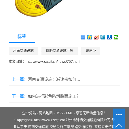
标签
河南交通设施
,
道路交通设施厂家
,
减速带
本文网址：
http://www.zzccjt.cn/news/757.html
上一篇：
河南交通设施：减速带如何正确施工？
下一篇：
如何进行彩色防滑路面施工？
企业分站
-
网站地图
-
RSS
-
XML
-
您暂无新询盘信息！
Copyright © http://www.zzccjt.cn/ 郑州市驰畅交通设施有限公司 专
业从事于
河南交通设施
,
交通设施厂家
,
道路交通设施
, 欢迎来电咨询!