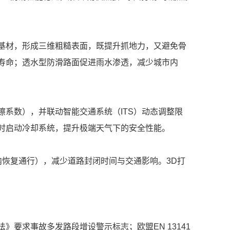
基材，形成三维粗糙表面，既提升抓地力，又避免骨
寿命；透水型防滑路面促进雨水渗透，减少城市内
系数），并联动智能交通系统（ITS）动态调整限
时启动冷却系统，提升极端天气下的安全性能。
内恢复通行），减少道路封闭时间与交通影响。3D打
要求事故多发路段增设警示标志；欧盟EN 13141