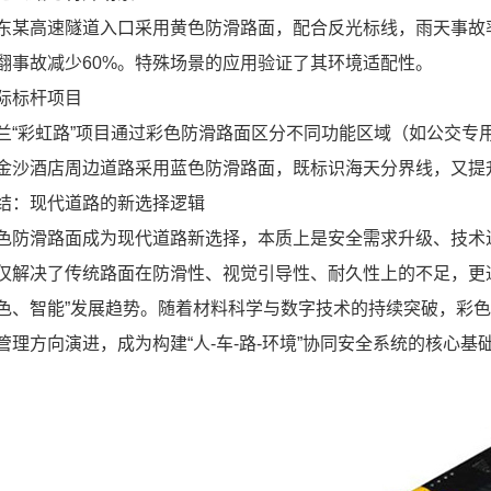
东某高速隧道入口采用黄色防滑路面，配合反光标线，雨天事故
翻事故减少60%。特殊场景的应用验证了其环境适配性。
际标杆项目
兰“彩虹路”项目通过彩色防滑路面区分不同功能区域（如公交专
金沙酒店周边道路采用蓝色防滑路面，既标识海天分界线，又提
结：现代道路的新选择逻辑
色防滑路面成为现代道路新选择，本质上是安全需求升级、技术
仅解决了传统路面在防滑性、视觉引导性、耐久性上的不足，更
色、智能”发展趋势。随着材料科学与数字技术的持续突破，彩
管理方向演进，成为构建“人-车-路-环境”协同安全系统的核心