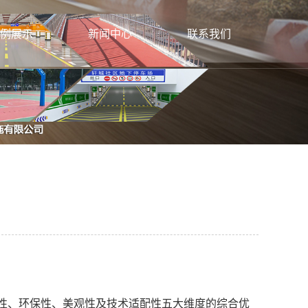
例展示
新闻中心
联系我们
标线施工
公司新闻
联系方式
牌生产安装
行业新闻
色防滑路面
建筑动态
电子设施施工
灯生产安装
灯安装施工
栏施工安装
性、环保性、美观性及技术适配性五大维度的综合优