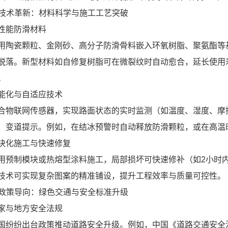
. 技术革新：材料科学与施工工艺突破
性能防滑材料
用陶瓷颗粒、金刚砂、高分子防滑骨料嵌入环氧树脂、聚氨酯等
脱落。新型材料如自修复树脂可在微裂纹时自动愈合，延长使用
。
能化与自适应技术
合物联网传感器，实现路面状态的实时监测（如温度、湿度、摩擦
、变道提示。例如，在结冰预警时自动释放防滑颗粒，或在高温
块化施工与快速修复
用预制模块或热熔型涂料施工，局部损坏可快速修补（如2小时
技术可实现复杂图案的精准铺设，提升工程效率与质量可控性。
. 政策导向：绿色交通与安全标准升级
家与地方安全法规
国纷纷出台政策推动道路安全升级。例如，中国《道路交通安全法》