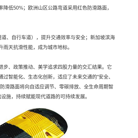
率降低50%；欧洲山区公路弯道采用红色防滑路面，
用道、自行车道），提升交通效率与安全；新加坡滨海
升雨天抗滑性能，成为城市地标。
进步、政策推动、美学追求四股力量的交汇结果。它
通过智能化、生态化创新，适应了未来交通的“安全、
色防滑路面将向自适应调节、零碳排放、全生命周期智
基础设施，持续赋能现代道路的可持续发展。