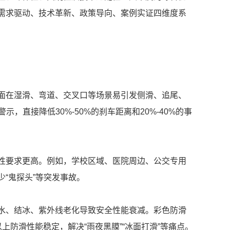
需求驱动、技术革新、政策导向、案例实证四维度系
面在湿滑、弯道、交叉口等场景易引发侧滑、追尾、
示，直接降低30%-50%的刹车距离和20%-40%的事
性要求更高。例如，学校区域、医院周边、公交专用
“鬼探头”等突发事故。
水、结冰、紫外线老化导致安全性能衰减。彩色防滑
上防滑性能稳定，解决“雨夜黑膜”“冰面打滑”等痛点。