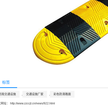
标签
河南交通设施
,
交通设施厂家
,
彩色防滑路面
文网址：
http://www.zzccjt.cn/news/922.html