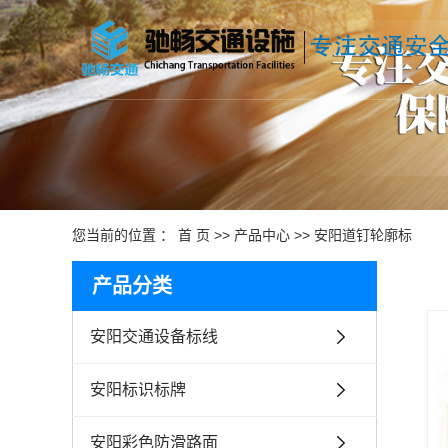
您当前的位置 ：
首 页
>>
产品中心
>>
安阳道钉轮廓标
产品分类
安阳交通设备标线
安阳标识标牌
安阳彩色防滑路面