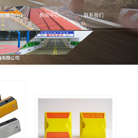
例展示
新闻中心
联系我们
标线施工
公司新闻
联系方式
牌生产安装
行业新闻
色防滑路面
建筑动态
电子设施施工
灯生产安装
灯安装施工
栏施工安装