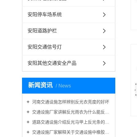
安阳停车场系统
安阳道路护栏
安阳交通信号灯
安阳其他交通安全产品
新闻资讯
News
河南交通设施怎样辨别反光衣亮度的好坏
交通设施厂家讲解反光雨衣为什么能反光防雨？
道路交通设施介绍反光马甲上反光条的作用是什么？
交通设施厂家解释关于交通设施中橡胶路锥好还是塑料路锥好的问题