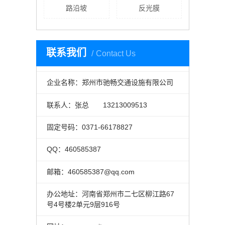
路沿坡
反光膜
联系我们
Contact Us
企业名称：郑州市驰畅交通设施有限公司
联系人：张总 13213009513
固定号码：0371-66178827
QQ：460585387
邮箱：460585387@qq.com
办公地址：河南省郑州市二七区柳江路67
号4号楼2单元9层916号