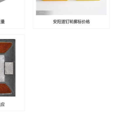
质量
安阳道钉轮廓标价格
供应