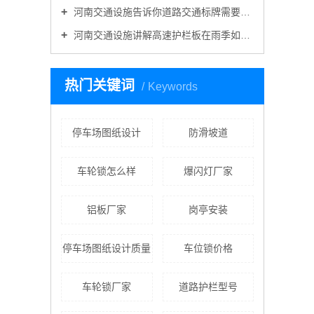
河南交通设施告诉你道路交通标牌需要折边吗？
河南交通设施讲解高速护栏板在雨季如何做好维护工作？
热门关键词
Keywords
停车场图纸设计
防滑坡道
车轮锁怎么样
爆闪灯厂家
铝板厂家
岗亭安装
停车场图纸设计质量
车位锁价格
车轮锁厂家
道路护栏型号