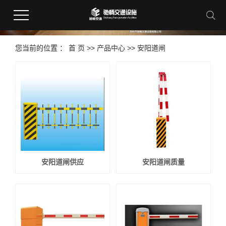
您当前的位置 ：
首 页
>>
产品中心
>>
安阳道闸
安阳道闸供应
安阳道闸质量