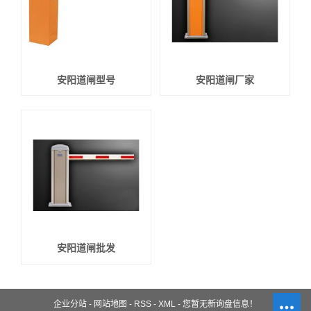
安阳道闸型号
安阳道闸厂家
安阳道闸批发
企业分站
-
网站地图
-
RSS
-
XML
-
您暂无新询盘信息！