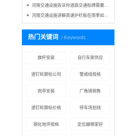
河南交通设施告诉你道路交通标牌需要折边吗？
河南交通设施讲解高速护栏板在雨季如何做好维护工作？
热门关键词
Keywords
旗杆安装
自行车架供应
道钉轮廓标公司
警戒线规格
岗亭安装
广角镜销售
道钉轮廓标价格
停车场划线
钢化地坪规格
定位器哪家好