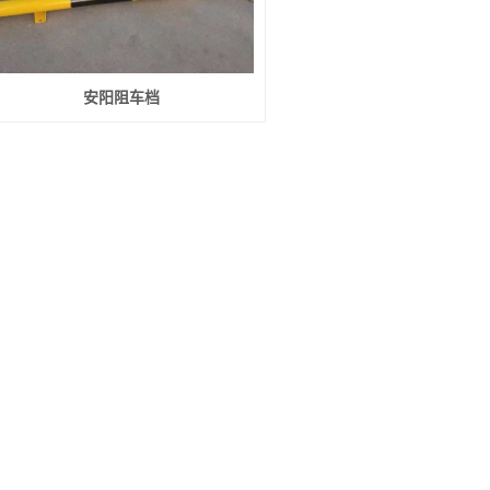
安阳阻车档