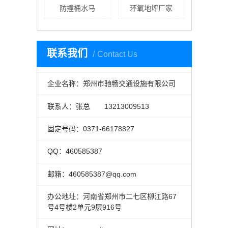
防撞桶水马
环氧地坪厂家
联系我们
Contact Us
企业名称：郑州市驰畅交通设施有限公司
联系人：张总 13213009513
固定号码：0371-66178827
QQ：460585387
邮箱：460585387@qq.com
办公地址：河南省郑州市二七区柳江路67
号4号楼2单元9层916号