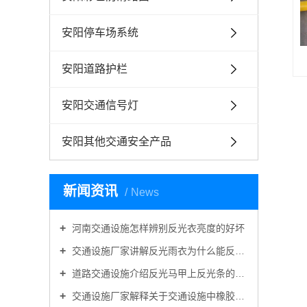
安阳停车场系统
安阳道路护栏
安阳交通信号灯
安阳其他交通安全产品
新闻资讯
News
河南交通设施怎样辨别反光衣亮度的好坏
交通设施厂家讲解反光雨衣为什么能反光防雨？
道路交通设施介绍反光马甲上反光条的作用是什么？
交通设施厂家解释关于交通设施中橡胶路锥好还是塑料路锥好的问题