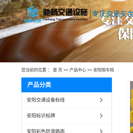
您当前的位置 ：
首 页
>>
产品中心
>>
安阳阻车档
产品分类
安阳交通设备标线
安阳标识标牌
安阳彩色防滑路面