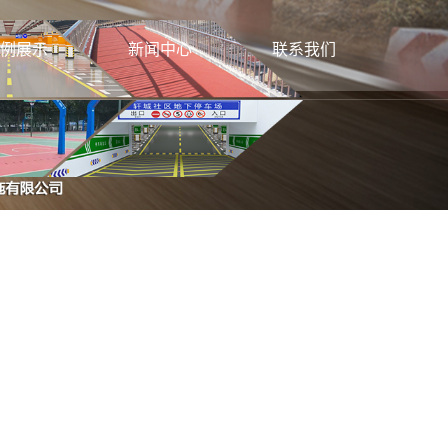
例展示
新闻中心
联系我们
标线施工
公司新闻
联系方式
牌生产安装
行业新闻
色防滑路面
建筑动态
电子设施施工
灯生产安装
灯安装施工
栏施工安装