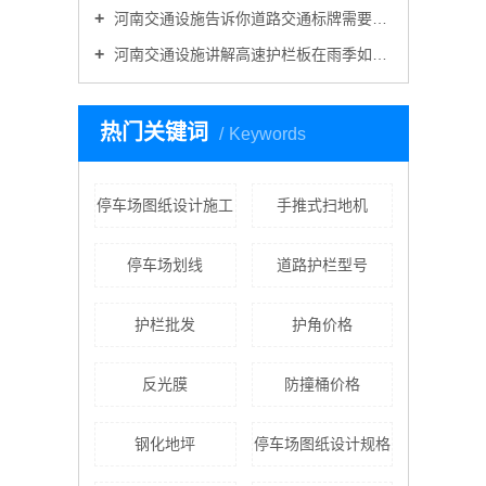
河南交通设施告诉你道路交通标牌需要折边吗？
河南交通设施讲解高速护栏板在雨季如何做好维护工作？
热门关键词
Keywords
停车场图纸设计施工
手推式扫地机
停车场划线
道路护栏型号
护栏批发
护角价格
反光膜
防撞桶价格
钢化地坪
停车场图纸设计规格