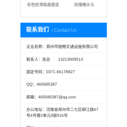
彩色防滑路面建造
防撞桶水马
联系我们
Contact Us
企业名称：郑州市驰畅交通设施有限公司
联系人：张总 13213009513
固定号码：0371-66178827
QQ：460585387
邮箱：460585387@qq.com
办公地址：河南省郑州市二七区柳江路67
号4号楼2单元9层916号