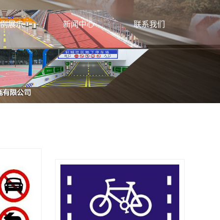
例展示
新闻中心
联系我们
标线施工
公司新闻
联系方式
牌生产安装
行业新闻
色防滑路面
建筑动态
电子设施施工
灯生产安装
灯安装施工
栏施工安装