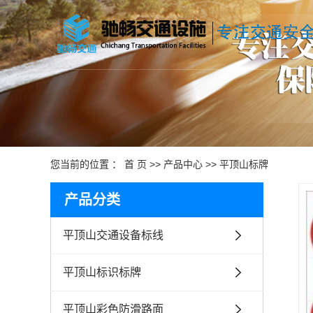
您当前的位置 ：
首 页
>>
产品中心
>>
平顶山标牌
产品分类
平顶山交通设备标线
平顶山标识标牌
平顶山彩色防滑路面