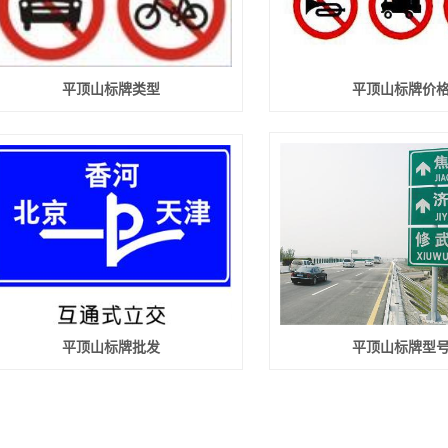
平顶山标牌类型
平顶山标牌价
平顶山标牌批发
平顶山标牌型