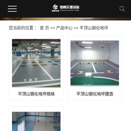
您当前的位置 ：
首 页
>>
产品中心
>>
平顶山钢化地坪
平顶山钢化地坪规格
平顶山钢化地坪建造