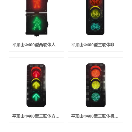
平顶山Φ400型两联体人行横道信号灯
平顶山Φ400型三联体非机动车信号灯
平顶山Φ400型三联体方向指示信号灯
平顶山Φ400型三联体机动车信号灯