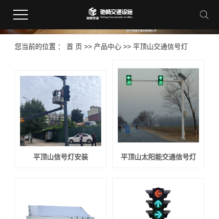
您当前的位置 ：
首 页
>>
产品中心
>>
平顶山交通信号灯
平顶山信号灯安装
平顶山太阳能交通信号灯