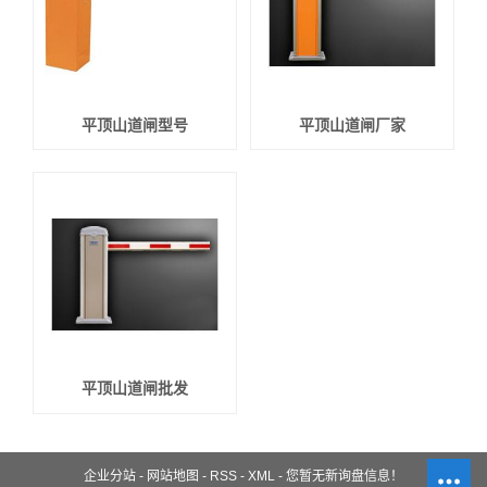
平顶山道闸型号
平顶山道闸厂家
平顶山道闸批发
企业分站
-
网站地图
-
RSS
-
XML
-
您暂无新询盘信息！