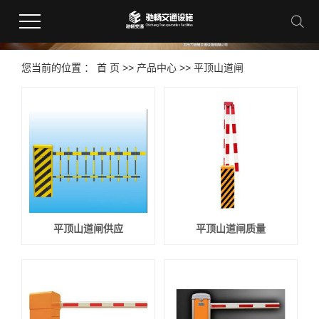
您当前的位置 ：
首 页
>>
产品中心
>>
平顶山道闸
平顶山道闸供应
平顶山道闸质量